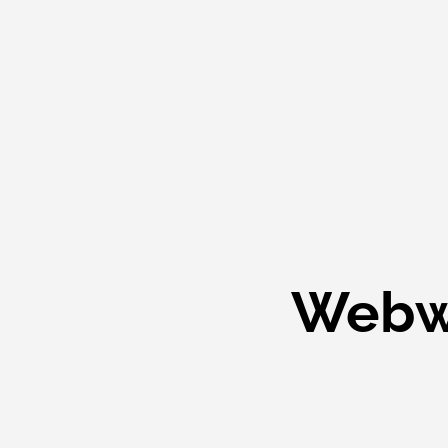
Webwi