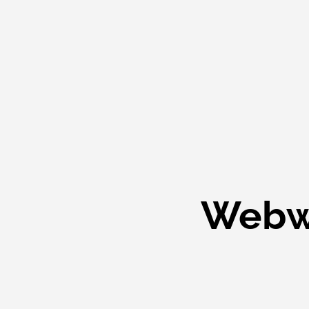
Webwi