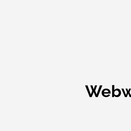
Webwi