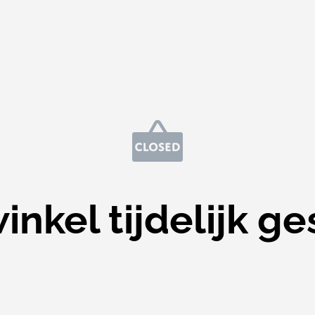
nkel tijdelijk ge