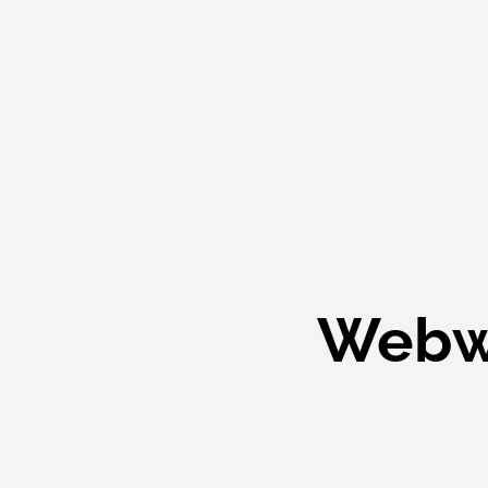
Webwi