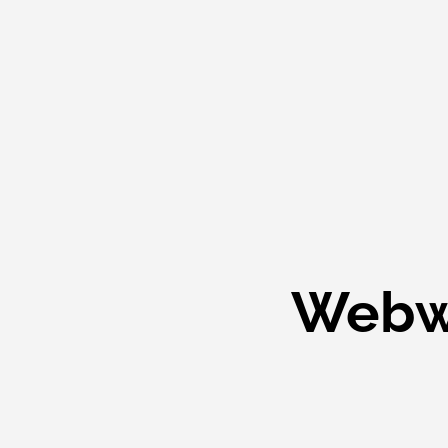
Webwi